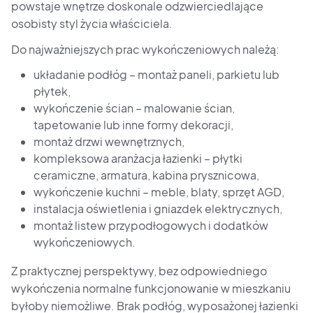
powstaje wnętrze doskonale odzwierciedlające
osobisty styl życia właściciela.
Do najważniejszych prac wykończeniowych należą:
układanie podłóg – montaż paneli, parkietu lub
płytek,
wykończenie ścian – malowanie ścian,
tapetowanie lub inne formy dekoracji,
montaż drzwi wewnętrznych,
kompleksowa aranżacja łazienki – płytki
ceramiczne, armatura, kabina prysznicowa,
wykończenie kuchni – meble, blaty, sprzęt AGD,
instalacja oświetlenia i gniazdek elektrycznych,
montaż listew przypodłogowych i dodatków
wykończeniowych.
Z praktycznej perspektywy, bez odpowiedniego
wykończenia normalne funkcjonowanie w mieszkaniu
byłoby niemożliwe. Brak podłóg, wyposażonej łazienki