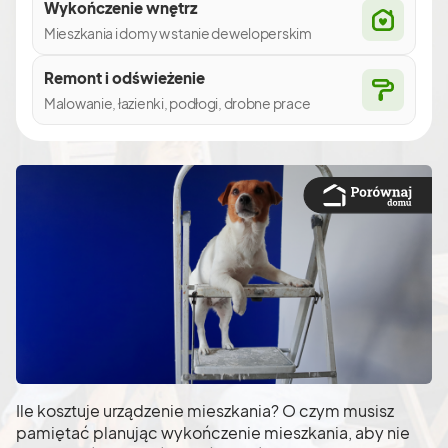
Wykończenie wnętrz
Mieszkania i domy w stanie deweloperskim
Remont i odświeżenie
Malowanie, łazienki, podłogi, drobne prace
Ile kosztuje urządzenie mieszkania? O czym musisz
pamiętać planując wykończenie mieszkania, aby nie