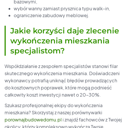
bazowymi,
wybór wanny zamiast prysznica typu walk-in,
ograniczenie zabudowy meblowej.
Jakie korzyści daje zlecenie
wykończenia mieszkania
specjalistom?
Współdziałanie z zespołem specjalistów stanowi filar
skutecznego wykończenia mieszkania. Doświadczeni
wykonawcy potrafią uniknąć błędów prowadzących
do kosztownych poprawek, które mogą podnieść
całkowity koszt inwestycji nawet o 20–30%.
Szukasz profesjonalnej ekipy do wykończenia
mieszkania? Skorzystaj z naszej porównywarki
porownajbudowedomu.pl
i znajdź fachowców z Twojej
okolicy, którzy kompleksowo wykończą Twoje