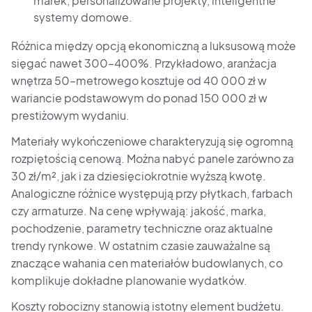
marek, personalizowane projekty, inteligentne
systemy domowe.
Różnica między opcją ekonomiczną a luksusową może
sięgać nawet 300–400%. Przykładowo, aranżacja
wnętrza 50–metrowego kosztuje od 40 000 zł w
wariancie podstawowym do ponad 150 000 zł w
prestiżowym wydaniu.
Materiały wykończeniowe charakteryzują się ogromną
rozpiętością cenową. Można nabyć panele zarówno za
30 zł/m², jak i za dziesięciokrotnie wyższą kwotę.
Analogiczne różnice występują przy płytkach, farbach
czy armaturze. Na cenę wpływają: jakość, marka,
pochodzenie, parametry techniczne oraz aktualne
trendy rynkowe. W ostatnim czasie zauważalne są
znaczące wahania cen materiałów budowlanych, co
komplikuje dokładne planowanie wydatków.
Koszty robocizny stanowią istotny element budżetu.