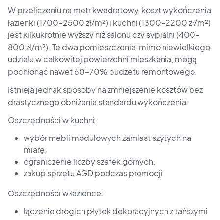
W przeliczeniu na metr kwadratowy, koszt wykończenia
łazienki (1700–2500 zł/m²) i kuchni (1300–2200 zł/m²)
jest kilkukrotnie wyższy niż salonu czy sypialni (400–
800 zł/m²). Te dwa pomieszczenia, mimo niewielkiego
udziału w całkowitej powierzchni mieszkania, mogą
pochłonąć nawet 60–70% budżetu remontowego.
Istnieją jednak sposoby na zmniejszenie kosztów bez
drastycznego obniżenia standardu wykończenia:
Oszczędności w kuchni:
wybór mebli modułowych zamiast szytych na
miarę,
ograniczenie liczby szafek górnych,
zakup sprzętu AGD podczas promocji.
Oszczędności w łazience:
łączenie drogich płytek dekoracyjnych z tańszymi