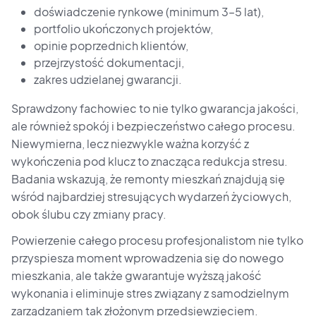
doświadczenie rynkowe (minimum 3–5 lat),
portfolio ukończonych projektów,
opinie poprzednich klientów,
przejrzystość dokumentacji,
zakres udzielanej gwarancji.
Sprawdzony fachowiec to nie tylko gwarancja jakości,
ale również spokój i bezpieczeństwo całego procesu.
Niewymierna, lecz niezwykle ważna korzyść z
wykończenia pod klucz to znacząca redukcja stresu.
Badania wskazują, że remonty mieszkań znajdują się
wśród najbardziej stresujących wydarzeń życiowych,
obok ślubu czy zmiany pracy.
Powierzenie całego procesu profesjonalistom nie tylko
przyspiesza moment wprowadzenia się do nowego
mieszkania, ale także gwarantuje wyższą jakość
wykonania i eliminuje stres związany z samodzielnym
zarządzaniem tak złożonym przedsięwzięciem.