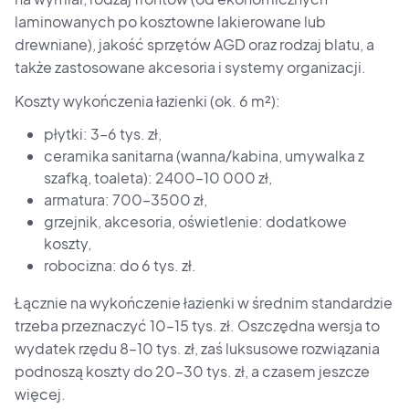
laminowanych po kosztowne lakierowane lub
drewniane), jakość sprzętów AGD oraz rodzaj blatu, a
także zastosowane akcesoria i systemy organizacji.
Koszty wykończenia łazienki (ok. 6 m²):
płytki: 3–6 tys. zł,
ceramika sanitarna (wanna/kabina, umywalka z
szafką, toaleta): 2400–10 000 zł,
armatura: 700–3500 zł,
grzejnik, akcesoria, oświetlenie: dodatkowe
koszty,
robocizna: do 6 tys. zł.
Łącznie na wykończenie łazienki w średnim standardzie
trzeba przeznaczyć 10–15 tys. zł. Oszczędna wersja to
wydatek rzędu 8–10 tys. zł, zaś luksusowe rozwiązania
podnoszą koszty do 20–30 tys. zł, a czasem jeszcze
więcej.