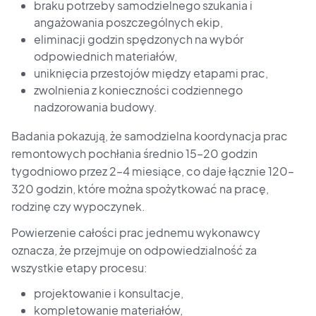
braku potrzeby samodzielnego szukania i
angażowania poszczególnych ekip,
eliminacji godzin spędzonych na wybór
odpowiednich materiałów,
uniknięcia przestojów między etapami prac,
zwolnienia z konieczności codziennego
nadzorowania budowy.
Badania pokazują, że samodzielna koordynacja prac
remontowych pochłania średnio 15–20 godzin
tygodniowo przez 2–4 miesiące, co daje łącznie 120–
320 godzin, które można spożytkować na pracę,
rodzinę czy wypoczynek.
Powierzenie całości prac jednemu wykonawcy
oznacza, że przejmuje on odpowiedzialność za
wszystkie etapy procesu:
projektowanie i konsultacje,
kompletowanie materiałów,