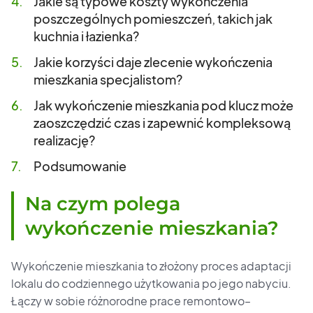
Jakie są typowe koszty wykończenia
poszczególnych pomieszczeń, takich jak
kuchnia i łazienka?
Jakie korzyści daje zlecenie wykończenia
mieszkania specjalistom?
Jak wykończenie mieszkania pod klucz może
zaoszczędzić czas i zapewnić kompleksową
realizację?
Podsumowanie
Na czym polega
wykończenie mieszkania?
Wykończenie mieszkania to złożony proces adaptacji
lokalu do codziennego użytkowania po jego nabyciu.
Łączy w sobie różnorodne prace remontowo–