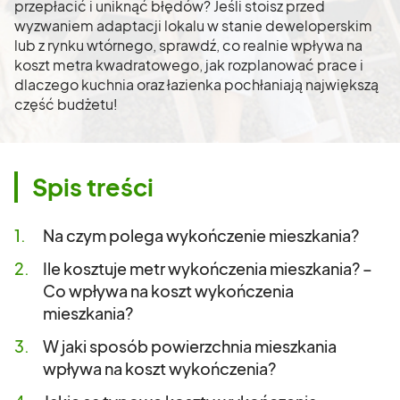
przepłacić i uniknąć błędów? Jeśli stoisz przed
wyzwaniem adaptacji lokalu w stanie deweloperskim
lub z rynku wtórnego, sprawdź, co realnie wpływa na
koszt metra kwadratowego, jak rozplanować prace i
dlaczego kuchnia oraz łazienka pochłaniają największą
część budżetu!
Spis treści
Na czym polega wykończenie mieszkania?
Ile kosztuje metr wykończenia mieszkania? –
Co wpływa na koszt wykończenia
mieszkania?
W jaki sposób powierzchnia mieszkania
wpływa na koszt wykończenia?