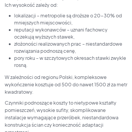
Ich wysokość zależy od:
lokalizacji – metropolie są droższe o 20-30% od
mniejszych miejscowości,
reputacji wykonawców – uznani fachowcy
oczekują wyższych stawek,
złożoności realizowanych prac – niestandardowe
rozwiązania podnoszą cenę,
pory roku – w szczytowych okresach stawki zwykle
rosną.
W zależności od regionu Polski, kompleksowe
wykończenie kosztuje od 500 do nawet 1500 zł za metr
kwadratowy.
Czynniki podnoszące koszty to nietypowe kształty
pomieszczeń, wysokie sufity, skomplikowane
instalacje wymagające przeróbek, niestandardowa
konstrukcja ścian czy konieczność adaptacji