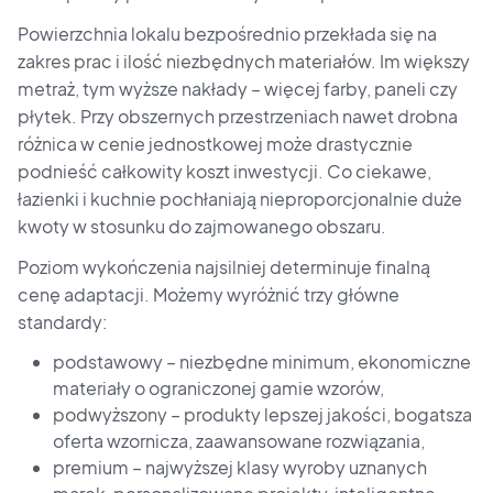
Powierzchnia lokalu bezpośrednio przekłada się na
zakres prac i ilość niezbędnych materiałów. Im większy
metraż, tym wyższe nakłady – więcej farby, paneli czy
płytek. Przy obszernych przestrzeniach nawet drobna
różnica w cenie jednostkowej może drastycznie
podnieść całkowity koszt inwestycji. Co ciekawe,
łazienki i kuchnie pochłaniają nieproporcjonalnie duże
kwoty w stosunku do zajmowanego obszaru.
Poziom wykończenia najsilniej determinuje finalną
cenę adaptacji. Możemy wyróżnić trzy główne
standardy:
podstawowy – niezbędne minimum, ekonomiczne
materiały o ograniczonej gamie wzorów,
podwyższony – produkty lepszej jakości, bogatsza
oferta wzornicza, zaawansowane rozwiązania,
premium – najwyższej klasy wyroby uznanych