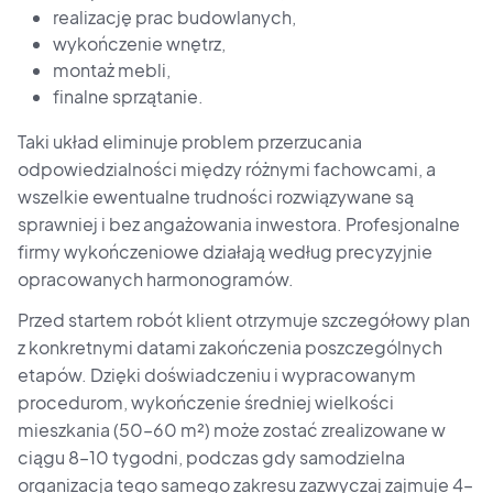
realizację prac budowlanych,
wykończenie wnętrz,
montaż mebli,
finalne sprzątanie.
Taki układ eliminuje problem przerzucania
odpowiedzialności między różnymi fachowcami, a
wszelkie ewentualne trudności rozwiązywane są
sprawniej i bez angażowania inwestora. Profesjonalne
firmy wykończeniowe działają według precyzyjnie
opracowanych harmonogramów.
Przed startem robót klient otrzymuje szczegółowy plan
z konkretnymi datami zakończenia poszczególnych
etapów. Dzięki doświadczeniu i wypracowanym
procedurom, wykończenie średniej wielkości
mieszkania (50–60 m²) może zostać zrealizowane w
ciągu 8–10 tygodni, podczas gdy samodzielna
organizacja tego samego zakresu zazwyczaj zajmuje 4–