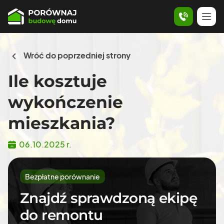
Wróć do poprzedniej strony
Ile kosztuje
wykończenie
mieszkania?
06.10.2025 r.
Bezpłatne porównanie
Znajdź sprawdzoną ekipę
do remontu