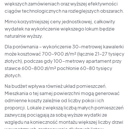
większych zamówieniach oraz wyższej efektywności
ciągów technologicznych na rozleglejszych obszarach.
Mimo korzystniejszej ceny jednostkowej, całkowity
wydatek na wykończenie większego lokum będzie
naturalnie wyższy.
Dla porównania – wykończenie 30–metrowej kawalerki
może kosztować 700–900 zł/m² (łącznie 21–27 tysięcy
złotych), podczas gdy 100-metrowy apartament przy
stawce 600–800 zł/m² pochłonie 60–80 tysięcy
złotych.
Na budżet wpływa również układ pomieszczeń.
Mieszkania o tej samej powierzchni mogą generować
odmienne koszty zależnie od liczby pokoi i ich
proporcji. Lokale z większą liczbą małych pomieszczeń
zazwyczaj pociągają za sobą wyższe wydatki ze
względu na konieczność montażu większej liczby drzwi