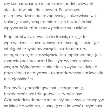
czy kuchni oznacza niespełnienie podstawowych
standardów mieszkaniowych. Prawidłowo
przeprowadzone prace zapewniają także właściwą
izolację akustyczną i termiczną, co bezpośrednio
wpływa na komfort oraz wysokość rachunków.
Etap ten stwarza również doskonałą okazję do
wprowadzenia nowoczesnych technologii, takich jak
inteligentne systemy zarządzania domem czy
energooszczędne rozwiązania. Ich implementacja jest
znacznie prostsza przed finalnym wykończeniem
wnętrza. Wykończenie mieszkania wykracza daleko
poza aspekt estetyczny – to przede wszystkim kwestia
funkcjonalności.
Przemyślany projekt gwarantuje ergonomię,
bezpieczeństwo i długotrwałą użyteczność.
Odpowiednio dobrane materiały mają znaczący wpływ
na jakość powietrza, akustykę oraz łatwość utrzymania