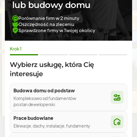
lub budowy domu
Porównanie firm w 2 minuty
Oszczędność na zleceniu
Sprawdzone firmy w Twojej okolicy
Krok 1
Wybierz usługę, która Cię
interesuje
Budowa domu od podstaw
Kompleksowo od fundamentów
po stan deweloperski
Prace budowlane
Elewacje, dachy, instalacje, fundamenty