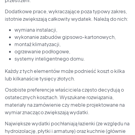
przestrzeni.
Dodatkowe prace, wykraczające poza typowy zakres,
istotnie zwiększają całkowity wydatek. Należą do nich:
wymiana instalacji,
wykonanie zabudów gipsowo-kartonowych,
montaż klimatyzacji,
ogrzewanie podłogowe,
systemy inteligentnego domu.
Każdy z tych elementów może podnieść koszt o kilka
lub kilkanaście tysięcy złotych.
Osobiste preferencje właściciela często decydują o
ostatecznych kosztach. Wyszukane rozwiązania,
materiały na zamówienie czy meble projektowane na
wymiar znacząco zwiększają wydatki.
Największe wydatki pochłaniają łazienki (ze względu na
hydroizolację, płytki i armaturę) oraz kuchnie (głównie