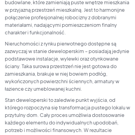
budowlane, które zamieniają puste wnętrze mieszkania
w przyjazną przestrzeń mieszkalną. Jest to harmonijne
połączenie profesjonalnej robocizny z dobranymi
materiałami, nadającymi pomieszczeniom finalny
charakter i funkcjonalność.
Nieruchomości z rynku pierwotnego dostępne są
zazwyczaj w stanie deweloperskim – posiadają jedynie
podstawowe instalacje, wylewki oraz otynkowane
ściany. Taka surowa przestrzeń nie jest gotowa do
zamieszkania, brakuje w niej bowiem podłóg,
wykończonych powierzchni ściennych, armatury w
łazience czy umeblowanej kuchni.
Stan deweloperski to zaledwie punkt wyjścia, od
którego rozpoczyna się transformacja pustego lokalu w
przytulny dom. Cały proces umożliwia dostosowanie
każdego elementu do indywidualnych upodobań,
potrzeb i możliwości finansowych. W rezultacie