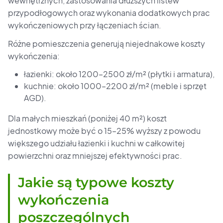
wewnętrznych, zastosowania dłuższych listew
przypodłogowych oraz wykonania dodatkowych prac
wykończeniowych przy łączeniach ścian.
Różne pomieszczenia generują niejednakowe koszty
wykończenia:
łazienki: około 1200–2500 zł/m² (płytki i armatura),
kuchnie: około 1000–2200 zł/m² (meble i sprzęt
AGD).
Dla małych mieszkań (poniżej 40 m²) koszt
jednostkowy może być o 15–25% wyższy z powodu
większego udziału łazienki i kuchni w całkowitej
powierzchni oraz mniejszej efektywności prac.
Jakie są typowe koszty
wykończenia
poszczególnych