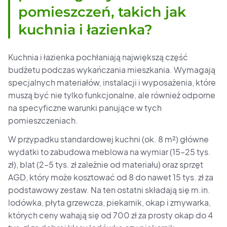
pomieszczeń, takich jak
kuchnia i łazienka?
Kuchnia i łazienka pochłaniają największą część
budżetu podczas wykańczania mieszkania. Wymagają
specjalnych materiałów, instalacji i wyposażenia, które
muszą być nie tylko funkcjonalne, ale również odporne
na specyficzne warunki panujące w tych
pomieszczeniach.
W przypadku standardowej kuchni (ok. 8 m²) główne
wydatki to zabudowa meblowa na wymiar (15–25 tys.
zł), blat (2–5 tys. zł zależnie od materiału) oraz sprzęt
AGD, który może kosztować od 8 do nawet 15 tys. zł za
podstawowy zestaw. Na ten ostatni składają się m.in.
lodówka, płyta grzewcza, piekarnik, okap i zmywarka,
których ceny wahają się od 700 zł za prosty okap do 4