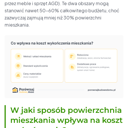
przez meble i sprzęt AGD). Te dwa obszary mogą
stanowić nawet 50–60% całkowitego budżetu, choć
zazwyczaj zajmują mniej niż 30% powierzchni
mieszkania.
W jaki sposób powierzchnia
mieszkania wpływa na koszt